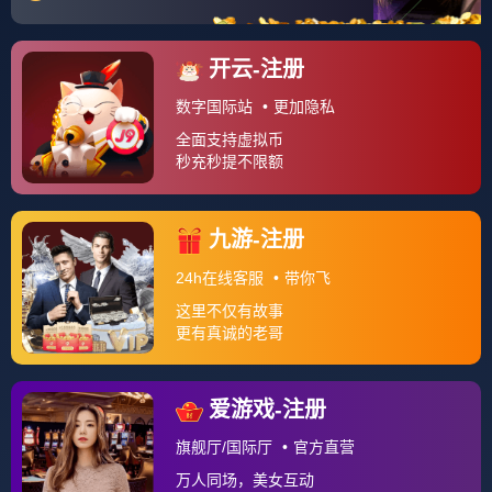
抹在风暴中心格外亮眼的身影，正是被誉为“新一代魔术师”的佩德
里，他的精彩发挥与乌拉圭犀利的快速反击，构成了一幅现代足球艺
术与战术效率完美交融的壮丽画卷。
比赛从第一分钟起,就注定了不平凡的基调，哥伦比亚带着南美特有的
野性与韧性，试图在中场展开绞杀，J罗与夸德拉多一右一左，不断向
乌拉圭后防施加压力，乌拉圭人用更硬朗的对抗与更高效的战术纪
律，回应了对手的挑战，主帅迭戈·阿隆索的布阵堪称精妙，球队并没
有陷入与哥伦比亚无休止的身体缠斗，而是通过快速出球与前场三叉
戟的高速插上，瞬间撕开防线。
真正让这场比赛成为经典的因素,来自于乌拉圭那令人窒息的快速反击
体系，每一次中场断球，都像是一次精心策划的闪电突袭，后场球员
拿球后不再犹豫，直接通过长传或直塞找到锋线上的努涅斯或法昆多·
佩利斯特里，他们的速度与冲击力，让哥伦比亚的后防线犹如惊涛骇
浪中的孤舟，随时可能倾覆。
全场比赛最闪耀的光芒,却来自那个看似身材单薄却拥有钢铁心脏的男
孩——佩德里，本场比赛，他不仅在前腰位置完成了穿针引线，更是
在乌拉圭快速反击体系中扮演了“提速器”的角色，他的每一次触球都