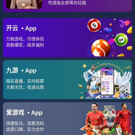
充满智慧和美感，仿佛足球与他之间有一根无形的丝线相连。
记得上半场第37分钟,哥伦比亚获得前场任意球机会，皮球被解围后落
到佩德里脚下，他没有选择横传或回传，而是用一脚精准的斜长传，
直接找到了左路高速插上的球员，紧接着，乌拉圭人发动了教科书般
的反击，最终由努涅斯完成了一记势大力沉的抽射，整个过程不过五
秒钟，却足矣载入世界杯经典反击的史册，佩德里那脚传球，如同手
术刀般精准，彻底剖开了哥伦比亚的防线，那一刻，他在球场上的视