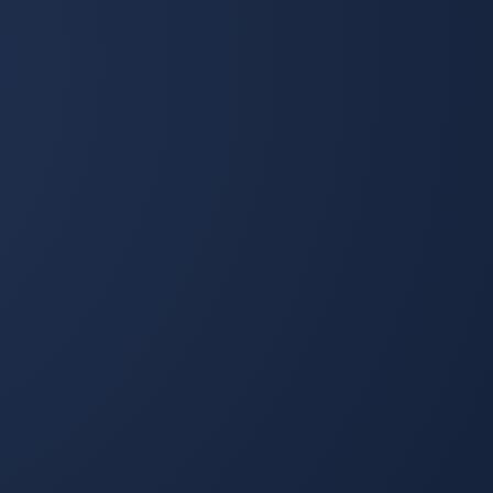
姆与凯恩之间的联系，第23分钟，英格兰左路发动进攻，
最具威胁的一次进攻，却也是他们整场比赛少有的机会。
如同一道闪电划破英格兰的防线——久保建英，他先是佯装
不可思议的缝隙，禁区内，面对出击的拉姆斯代尔，他没有
落入球门远端。
，正在以肉眼可见的速度缩小与世界顶级强队的差距，这位
手，他的盘带、他的视野、他那颗始终冷静的心脏，在这一
达黎加的防线，但挪威人仿佛被注入了某种神秘的力量，他
任意球，特里皮尔的弧线球直挂死角，却被塞奎拉以一次世界