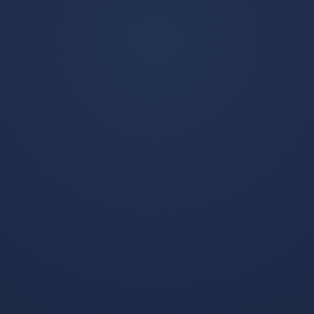
明之处正在于此,哥斯达黎加人用密不透风的中场绞杀，彻底切断了贝林厄
中，凯恩在禁区内的甩头攻门被门将塞奎拉单掌托出，这是英格兰上半场
发生在第39分钟。
前场抢断成功,皮球快速转移到右路，那个身披10号球衣的小个子球员，
回防的赖斯，而后突然变向加速，在两名英格兰后卫的夹击之间找到一条
射，而是用脚弓轻轻一挑，皮球划过一道优美的弧线，越过门将的指尖，
个东京国立竞技场陷入了短暂的寂静，随即爆发出震耳欲聋的欢呼。
不仅是久保建英个人世界杯生涯的首球，更是一记响亮的宣言：亚洲足球
青训体系走出的天才球员，如今已是西甲赛场上令所有后卫胆寒的边路杀
最锋利的刀刃。
格兰如梦初醒，索斯盖特接连换上福登、拉什福德，试图用速度撕开哥斯
铜墙铁壁一般，无数次化解英格兰的猛攻，第78分钟，英格兰获得前场
之门外。